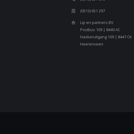
(0513) 651 297
Lip en partners BV
Postbus 109 | 8440 AC
Haskeruitgang 109 | 8447 CK
Heerenveen