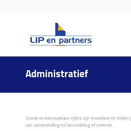
Administratief
Goede en betrouwbare cijfers zijn essentieel en stelle
van samenstelling tot beoordeling of controle.